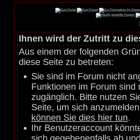
Ihnen wird der Zutritt zu die
Aus einem der folgenden Gründ
diese Seite zu betreten:
Sie sind im Forum nicht an
Funktionen im Forum sind 
zugänglich. Bitte nutzen Si
Seite, um sich anzumelde
können Sie dies hier tun
.
Ihr Benutzeraccount könnt
sich gegebenenfalls ab un