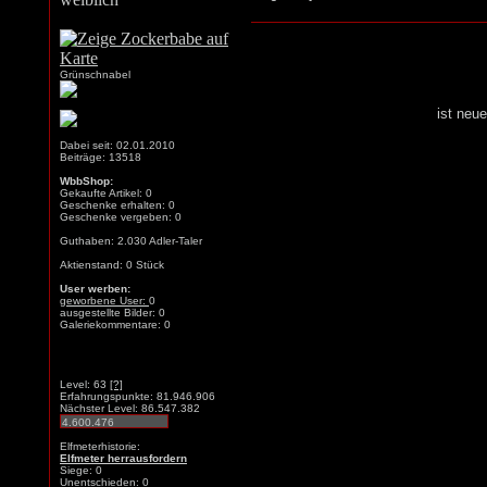
Grünschnabel
ist neu
Dabei seit: 02.01.2010
Beiträge: 13518
WbbShop:
Gekaufte Artikel: 0
Geschenke erhalten: 0
Geschenke vergeben: 0
Guthaben: 2.030 Adler-Taler
Aktienstand: 0 Stück
User werben:
geworbene User:
0
ausgestellte Bilder: 0
Galeriekommentare: 0
Level: 63
[?]
Erfahrungspunkte: 81.946.906
Nächster Level: 86.547.382
Elfmeterhistorie:
Elfmeter herrausfordern
Siege: 0
Unentschieden: 0