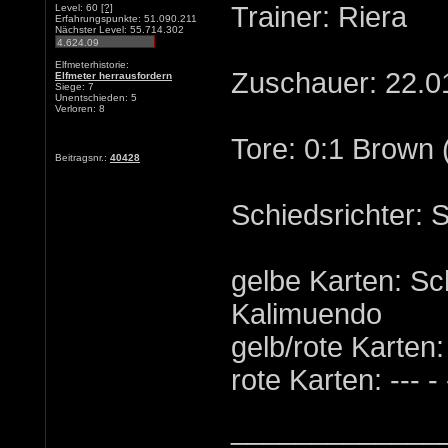
Trainer: Riera
Level: 60
[?]
Erfahrungspunkte: 51.090.211
Nächster Level: 55.714.302
Elfmeterhistorie:
Zuschauer: 22.0
Elfmeter herrausfordern
Siege: 7
Unentschieden: 5
Verloren: 8
Tore: 0:1 Brown (
Beitragsnr.:
40428
Schiedsrichter: 
gelbe Karten: Sc
Kalimuendo
gelb/rote Karten:
rote Karten: --- - 
_____________