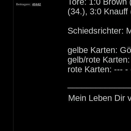
Tore: 1:0 Brown
Beitragsnr.:
40442
(34.), 3:0 Knauff 
Schiedsrichter: M
gelbe Karten: Gö
gelb/rote Karten: -
rote Karten: --- - 
_____________
Mein Leben Dir v