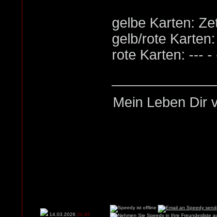
gelbe Karten: Zet
gelb/rote Karten:
rote Karten: --- - 
_____________
Mein Leben Dir v
14.03.2026
21:45