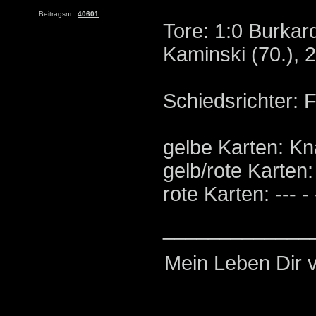
Beitragsnr.:
40601
Tore: 1:0 Burkard
Kaminski (70.), 
Schiedsrichter: 
gelbe Karten: Kn
gelb/rote Karten: -
rote Karten: --- - 
_____________
Mein Leben Dir v