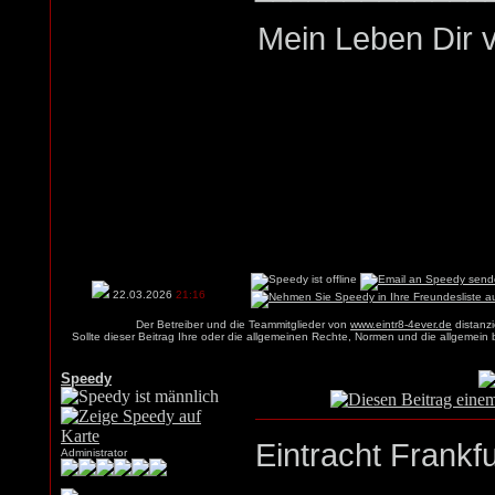
Mein Leben Dir v
22.03.2026
21:16
Der Betreiber und die Teammitglieder von
www.eintr8-4ever.de
distanzi
Sollte dieser Beitrag Ihre oder die allgemeinen Rechte, Normen und die allgemein
Speedy
Eintracht Frankfu
Administrator