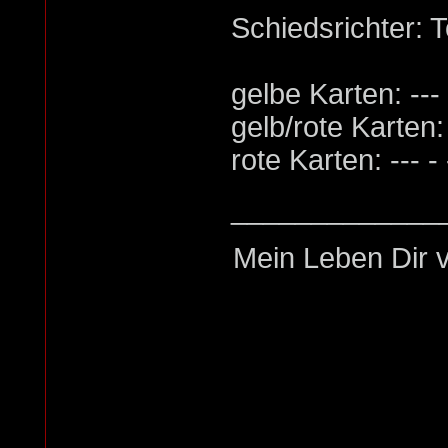
Schiedsrichter: T
gelbe Karten: --
gelb/rote Karten: -
rote Karten: --- - 
_____________
Mein Leben Dir v