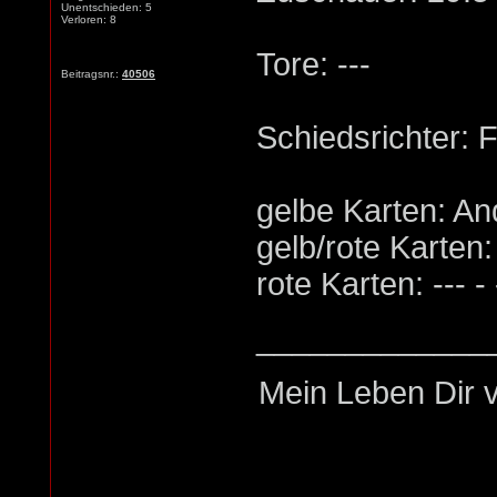
Unentschieden: 5
Verloren: 8
Tore: ---
Beitragsnr.:
40506
Schiedsrichter: F
gelbe Karten: An
gelb/rote Karten: -
rote Karten: --- - 
_____________
Mein Leben Dir v