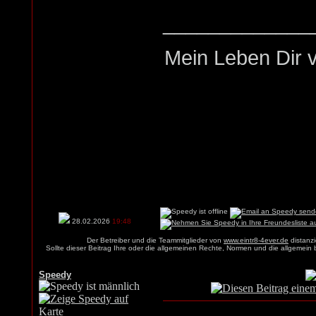
_____________
Mein Leben Dir v
28.02.2026
19:48
Der Betreiber und die Teammitglieder von
www.eintr8-4ever.de
distanzi
Sollte dieser Beitrag Ihre oder die allgemeinen Rechte, Normen und die allgemein
Speedy