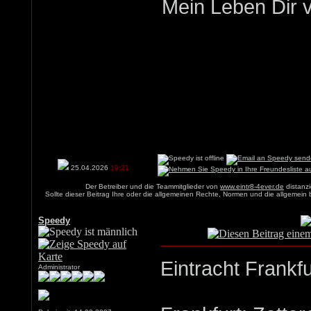
Mein Leben Dir v
25.04.2026
19:21
Der Betreiber und die Teammitglieder von
www.eintr8-4ever.de
distanzi
Sollte dieser Beitrag Ihre oder die allgemeinen Rechte, Normen und die allgemein
Speedy
Eintracht Frankf
Administrator