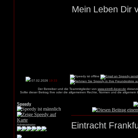
Mein Leben Dir v
07.02.2026
19:33
Der Betreiber und die Teammitglieder von
www.eintr8-4ever.de
distanzi
Sollte dieser Beitrag Ihre oder die allgemeinen Rechte, Normen und die allgemein
Speedy
Eintracht Frankf
Administrator