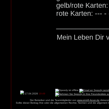
gelb/rote Karten: -
rote Karten: --- - 
_____________
Mein Leben Dir v
17.04.2026
19:49
Der Betreiber und die Teammitglieder von
www.eintr8-4ever.de
distanzi
Sollte dieser Beitrag Ihre oder die allgemeinen Rechte, Normen und die allgemein