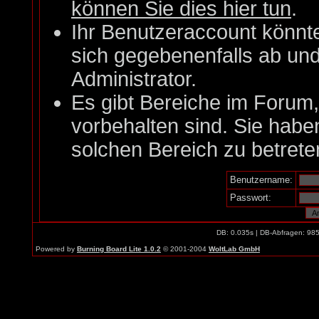
können Sie dies hier tun
.
Ihr Benutzeraccount könnt
sich gegebenenfalls ab un
Administrator.
Es gibt Bereiche im Forum
vorbehalten sind. Sie habe
solchen Bereich zu betrete
Benutzername:
Passwort:
DB: 0.035s | DB-Abfragen: 98
Powered by
Burning Board Lite 1.0.2
© 2001-2004
WoltLab GmbH