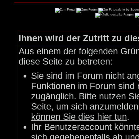
Ihnen wird der Zutritt zu die
Aus einem der folgenden Gründ
diese Seite zu betreten:
Sie sind im Forum nicht an
Funktionen im Forum sind 
zugänglich. Bitte nutzen Si
Seite, um sich anzumelde
können Sie dies hier tun
.
Ihr Benutzeraccount könnt
sich gegebenenfalls ab un