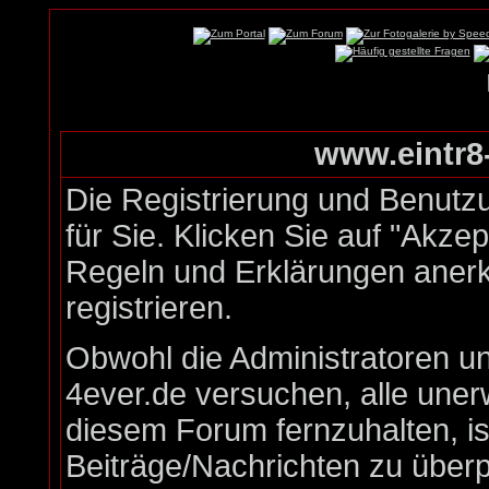
www.eintr8-
Die Registrierung und Benutzu
für Sie. Klicken Sie auf "Akze
Regeln und Erklärungen aner
registrieren.
Obwohl die Administratoren u
4ever.de versuchen, alle une
diesem Forum fernzuhalten, is
Beiträge/Nachrichten zu überp