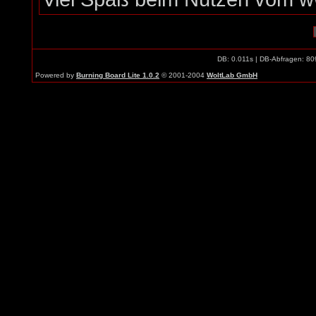
DB: 0.011s | DB-Abfragen: 80
Powered by
Burning Board Lite 1.0.2
© 2001-2004
WoltLab GmbH