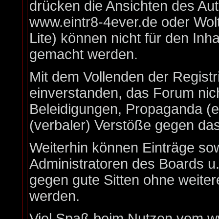
drücken die Ansichten des Au
www.eintr8-4ever.de oder Wo
Lite) können nicht für den Inha
gemacht werden.
Mit dem Vollenden der Registr
einverstanden, das Forum nich
Beleidigungen, Propaganda (ex
(verbaler) Verstöße gegen da
Weiterhin können Einträge so
Administratoren des Boards u
gegen gute Sitten ohne weiter
werden.
Viel Spaß beim Nutzen vom ww