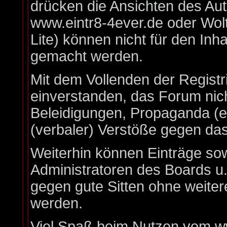
drücken die Ansichten des Au
www.eintr8-4ever.de oder Wo
Lite) können nicht für den Inha
gemacht werden.
Mit dem Vollenden der Registr
einverstanden, das Forum nich
Beleidigungen, Propaganda (ex
(verbaler) Verstöße gegen da
Weiterhin können Einträge so
Administratoren des Boards u
gegen gute Sitten ohne weiter
werden.
Viel Spaß beim Nutzen vom ww