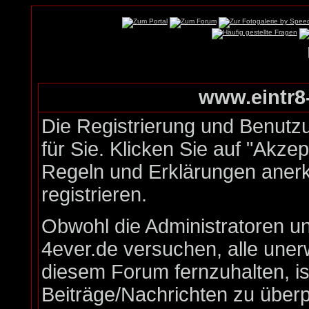
www.eintr8-
Die Registrierung und Benutzu
für Sie. Klicken Sie auf "Akze
Regeln und Erklärungen aner
registrieren.
Obwohl die Administratoren u
4ever.de versuchen, alle une
diesem Forum fernzuhalten, is
Beiträge/Nachrichten zu überp