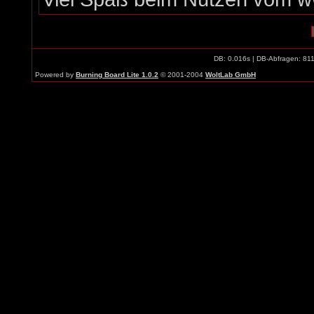
DB: 0.016s | DB-Abfragen: 81
Powered by
Burning Board Lite 1.0.2
© 2001-2004
WoltLab GmbH