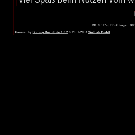
DB: 0.017s | DB-Abfragen: 98
Powered by
Burning Board Lite 1.0.2
© 2001-2004
WoltLab GmbH