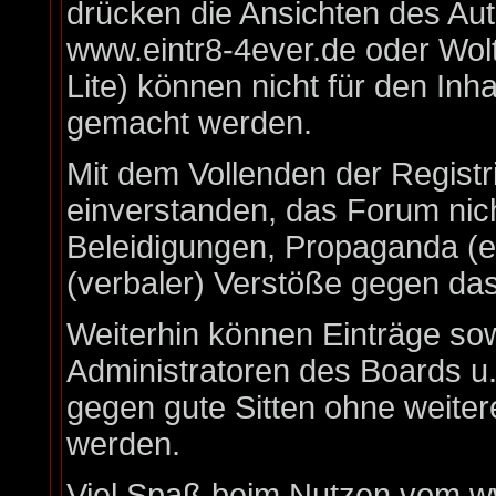
drücken die Ansichten des Au
www.eintr8-4ever.de oder Wo
Lite) können nicht für den Inha
gemacht werden.
Mit dem Vollenden der Registr
einverstanden, das Forum nich
Beleidigungen, Propaganda (ex
(verbaler) Verstöße gegen da
Weiterhin können Einträge so
Administratoren des Boards u
gegen gute Sitten ohne weiter
werden.
Viel Spaß beim Nutzen vom ww