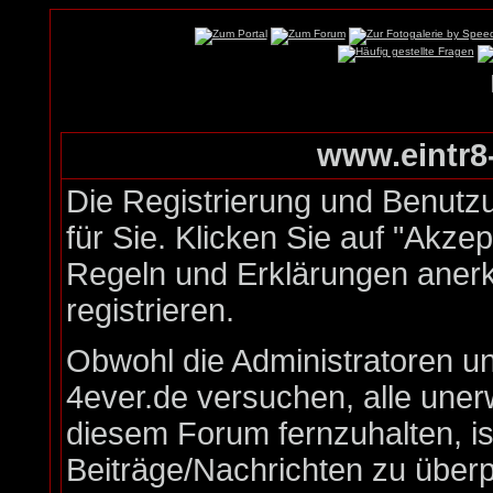
www.eintr8-
Die Registrierung und Benutzu
für Sie. Klicken Sie auf "Akze
Regeln und Erklärungen aner
registrieren.
Obwohl die Administratoren u
4ever.de versuchen, alle une
diesem Forum fernzuhalten, is
Beiträge/Nachrichten zu überp