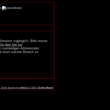
Benutzer zugänglich. Bitte nutzen
Sie dies hier tun
.
n zuständigen Administrator.
t einen solchen Bereich zu
r"-Style Design by
mkkcs
© 2007
Grafix-Board