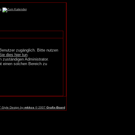
Benutzer zugänglich. Bitte nutzen
Sie dies hier tun
.
n zuständigen Administrator.
t einen solchen Bereich zu
r"-Style Design by
mkkcs
© 2007
Grafix-Board