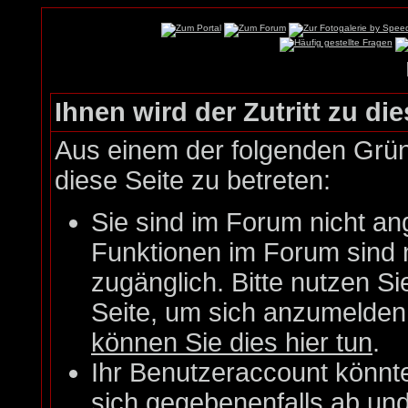
Ihnen wird der Zutritt zu die
Aus einem der folgenden Gründ
diese Seite zu betreten:
Sie sind im Forum nicht an
Funktionen im Forum sind 
zugänglich. Bitte nutzen Si
Seite, um sich anzumelde
können Sie dies hier tun
.
Ihr Benutzeraccount könnt
sich gegebenenfalls ab un