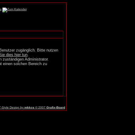
Benutzer zugänglich. Bitte nutzen
Sie dies hier tun
.
n zuständigen Administrator.
t einen solchen Bereich zu
r"-Style Design by
mkkcs
© 2007
Grafix-Board