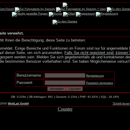
eite verwehrt.
lt Ihnen die Berechtigung, diese Seite zu betreten:
emeldet. Einige Bereiche und Funktionen im Forum sind nur für angemeldete 
auf dieser Seite, um sich anzumelden.
Falls Sie nicht registriert sind, können 
gesperrt worden sein. Melden Sie sich gegebenenfalls ab und kontaktieren de
die bestimmten Benutzer vorbehalten sind. Sie haben Möglicherweise versuch
Benutzername:
Registrierung
Passwort:
Passwort vergessen
DB: 0.028s | DB-Abfragen: 891 | Gesamt: 0.154s | PHP: 81.82% | SQL: 18.18%
-2004
WoltLab GmbH
"Eintr8-4eve
Counter