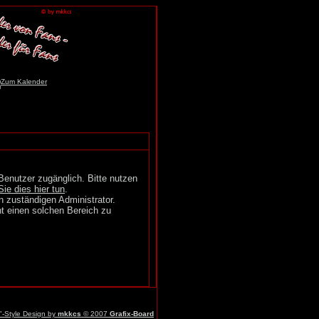
Benutzer zugänglich. Bitte nutzen
Sie dies hier tun
.
n zuständigen Administrator.
t einen solchen Bereich zu
r"-Style Design by
mkkcs
© 2007
Grafix-Board