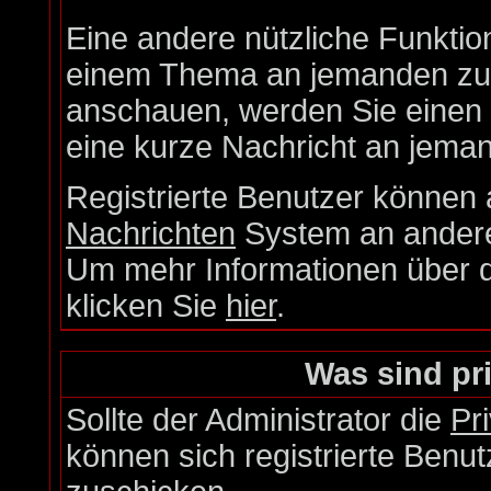
Eine andere nützliche Funktion
einem Thema an jemanden zu 
anschauen, werden Sie einen L
eine kurze Nachricht an jema
Registrierte Benutzer könne
Nachrichten
System an andere
Um mehr Informationen über di
klicken Sie
hier
.
Was sind pr
Sollte der Administrator die
Pr
können sich registrierte Benut