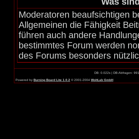
Was sin
Moderatoren beaufsichtigen b
Allgemeinen die Fähigkeit Bei
führen auch andere Handlunge
bestimmtes Forum werden nor
des Forums besonders nützlich
DB: 0.022s | DB-Abfragen: 99
Powered by
Burning Board Lite 1.0.2
© 2001-2004
WoltLab GmbH