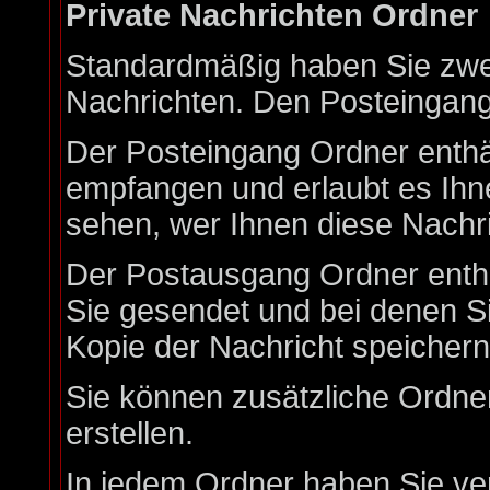
Private Nachrichten Ordner
Standardmäßig haben Sie zwei
Nachrichten. Den Posteingan
Der Posteingang Ordner enthäl
empfangen und erlaubt es Ihn
sehen, wer Ihnen diese Nachri
Der Postausgang Ordner enthäl
Sie gesendet und bei denen S
Kopie der Nachricht speicher
Sie können zusätzliche Ordner
erstellen.
In jedem Ordner haben Sie ve