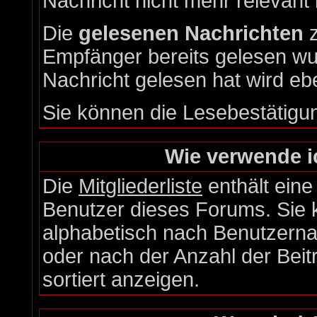
Nachricht nicht mehr relevant i
Die
gelesenen Nachrichten
z
Empfänger bereits gelesen wu
Nachricht gelesen hat wird eb
Sie können die Lesebestätigu
Wie verwende ic
Die
Mitgliederliste
enthält eine 
Benutzer dieses Forums. Sie 
alphabetisch nach Benutzern
oder nach der Anzahl der Beiträ
sortiert anzeigen.