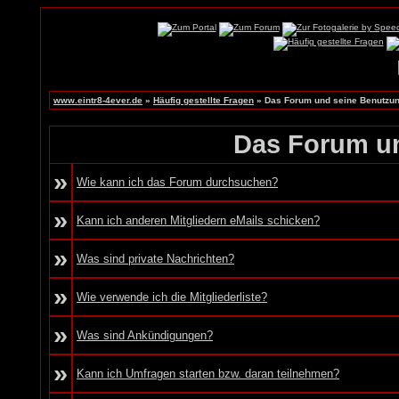
www.eintr8-4ever.de
»
Häufig gestellte Fragen
» Das Forum und seine Benutzu
Das Forum u
»
Wie kann ich das Forum durchsuchen?
»
Kann ich anderen Mitgliedern eMails schicken?
»
Was sind private Nachrichten?
»
Wie verwende ich die Mitgliederliste?
»
Was sind Ankündigungen?
»
Kann ich Umfragen starten bzw. daran teilnehmen?