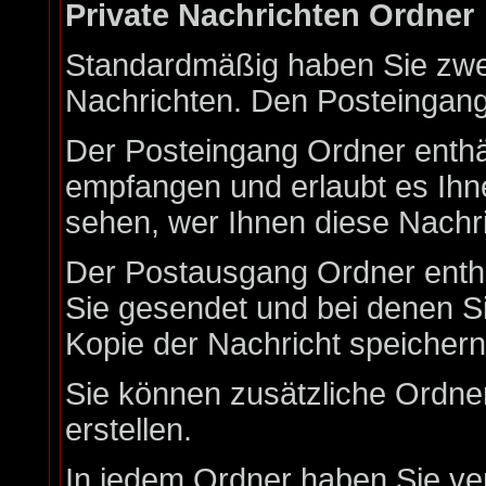
Private Nachrichten Ordner
Standardmäßig haben Sie zwei
Nachrichten. Den Posteingan
Der Posteingang Ordner enthäl
empfangen und erlaubt es Ihn
sehen, wer Ihnen diese Nachri
Der Postausgang Ordner enthäl
Sie gesendet und bei denen S
Kopie der Nachricht speicher
Sie können zusätzliche Ordner
erstellen.
In jedem Ordner haben Sie ve