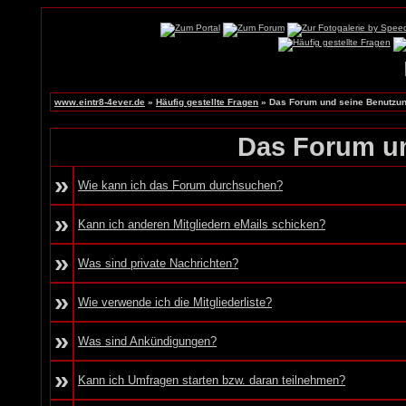
www.eintr8-4ever.de
»
Häufig gestellte Fragen
» Das Forum und seine Benutzu
Das Forum u
»
Wie kann ich das Forum durchsuchen?
»
Kann ich anderen Mitgliedern eMails schicken?
»
Was sind private Nachrichten?
»
Wie verwende ich die Mitgliederliste?
»
Was sind Ankündigungen?
»
Kann ich Umfragen starten bzw. daran teilnehmen?