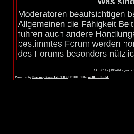
Was sin
Moderatoren beaufsichtigen b
Allgemeinen die Fähigkeit Bei
führen auch andere Handlunge
bestimmtes Forum werden nor
des Forums besonders nützlich
DB: 0.016s | DB-Abfragen: 7
Powered by
Burning Board Lite 1.0.2
© 2001-2004
WoltLab GmbH