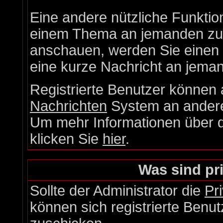
Eine andere nützliche Funktion
einem Thema an jemanden zu 
anschauen, werden Sie einen L
eine kurze Nachricht an jema
Registrierte Benutzer könne
Nachrichten
System an andere
Um mehr Informationen über di
klicken Sie
hier
.
Was sind pr
Sollte der Administrator die
Pr
können sich registrierte Benut