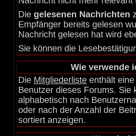
Nachricht nicht mehr relevant i
Die
gelesenen Nachrichten
z
Empfänger bereits gelesen wu
Nachricht gelesen hat wird eb
Sie können die Lesebestätigu
Wie verwende ic
Die
Mitgliederliste
enthält eine 
Benutzer dieses Forums. Sie 
alphabetisch nach Benutzern
oder nach der Anzahl der Beiträ
sortiert anzeigen.