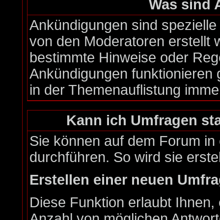
Was sind
Ankündigungen sind spezielle 
von den Moderatoren erstellt 
bestimmte Hinweise oder Rege
Ankündigungen funktionieren 
in der Themenauflistung imme
Kann ich Umfragen sta
Sie können auf dem Forum in
durchführen. So wird sie erstel
Erstellen einer neuen Umfr
Diese Funktion erlaubt Ihnen, 
Anzahl von möglichen Antwor