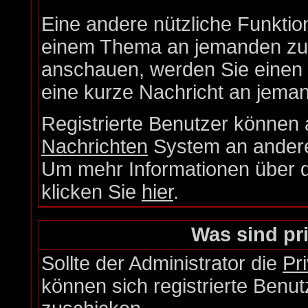
Eine andere nützliche Funktion
einem Thema an jemanden zu 
anschauen, werden Sie einen L
eine kurze Nachricht an jema
Registrierte Benutzer könne
Nachrichten
System an andere
Um mehr Informationen über di
klicken Sie
hier
.
Was sind pr
Sollte der Administrator die
Pr
können sich registrierte Benut