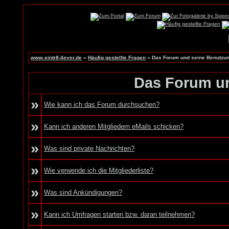
www.eintr8-4ever.de
»
Häufig gestellte Fragen
» Das Forum und seine Benutzu
Das Forum u
»
Wie kann ich das Forum durchsuchen?
»
Kann ich anderen Mitgliedern eMails schicken?
»
Was sind private Nachrichten?
»
Wie verwende ich die Mitgliederliste?
»
Was sind Ankündigungen?
»
Kann ich Umfragen starten bzw. daran teilnehmen?