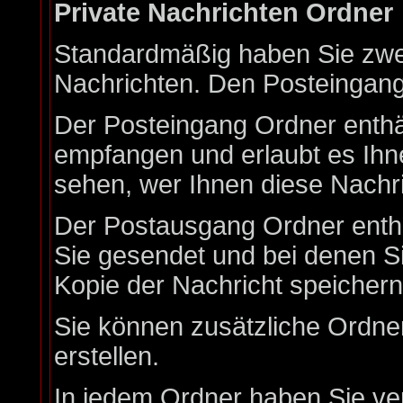
Private Nachrichten Ordner
Standardmäßig haben Sie zwei
Nachrichten. Den Posteingan
Der Posteingang Ordner enthäl
empfangen und erlaubt es Ihn
sehen, wer Ihnen diese Nachri
Der Postausgang Ordner enthäl
Sie gesendet und bei denen S
Kopie der Nachricht speicher
Sie können zusätzliche Ordner
erstellen.
In jedem Ordner haben Sie ve