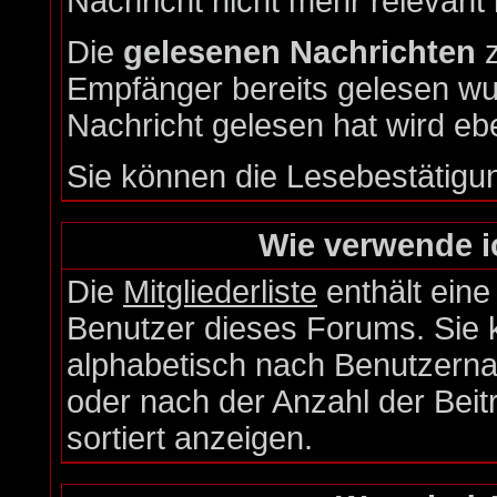
Nachricht nicht mehr relevant i
Die
gelesenen Nachrichten
z
Empfänger bereits gelesen wu
Nachricht gelesen hat wird eb
Sie können die Lesebestätigu
Wie verwende ic
Die
Mitgliederliste
enthält eine 
Benutzer dieses Forums. Sie 
alphabetisch nach Benutzern
oder nach der Anzahl der Beiträ
sortiert anzeigen.