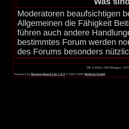
Was sin
Moderatoren beaufsichtigen b
Allgemeinen die Fähigkeit Bei
führen auch andere Handlunge
bestimmtes Forum werden nor
des Forums besonders nützlich
DB: 0.035s | DB-Abfragen: 107
Powered by
Burning Board Lite 1.0.2
© 2001-2004
WoltLab GmbH