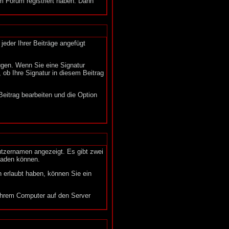
 Forum registriert haben. Dann
jeder Ihrer Beiträge angefügt
fügen. Wenn Sie eine Signatur
 ob Ihre Signatur in diesem Beitrag
eitrag bearbeiten und die Option
utzernamen angezeigt. Es gibt zwei
hladen können.
n erlaubt haben, können Sie ein
 Ihrem Computer auf den Server