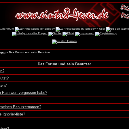
agen
» Das Forum und sein Benutzer
Das Forum und sein Benutzer
en?
utzt?
ten?
in Passwort vergessen habe?
r meinen Benutzernamen?
 Ignorier-liste?
chen?