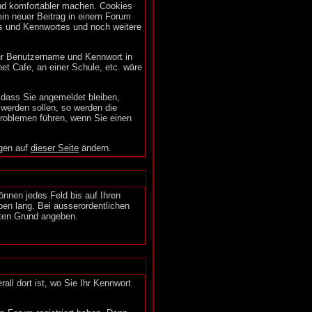
nd komfortabler machen. Cookies
ein neuer Beitrag in einem Forum
s und Kennwortes und noch weitere
Ihr Benutzername und Kennwort in
et Cafe, an einer Schule, etc. wäre
 dass Sie angemeldet bleiben,
werden sollen, so werden die
Problemen führen, wenn Sie einen
ngen auf
dieser Seite
ändern.
können jedes Feld bis auf Ihren
ben lang. Bei ausserordentlichen
uten Grund angeben.
erall dort ist, wo Sie Ihr Kennwort