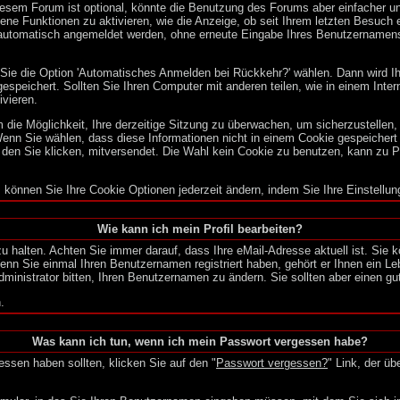
esem Forum ist optional, könnte die Benutzung des Forums aber einfacher u
ne Funktionen zu aktivieren, wie die Anzeige, ob seit Ihrem letzten Besuch 
e automatisch angemeldet werden, ohne erneute Eingabe Ihres Benutzernamen
n Sie die Option 'Automatisches Anmelden bei Rückkehr?' wählen. Dann wird 
peichert. Sollten Sie Ihren Computer mit anderen teilen, wie in einem Intern
ivieren.
die Möglichkeit, Ihre derzeitige Sitzung zu überwachen, um sicherzustellen,
nn Sie wählen, dass diese Informationen nicht in einem Cookie gespeichert 
 den Sie klicken, mitversendet. Die Wahl kein Cookie zu benutzen, kann zu 
, können Sie Ihre Cookie Optionen jederzeit ändern, indem Sie Ihre Einstellu
Wie kann ich mein Profil bearbeiten?
l zu halten. Achten Sie immer darauf, dass Ihre eMail-Adresse aktuell ist. Sie 
nn Sie einmal Ihren Benutzernamen registriert haben, gehört er Ihnen ein Le
inistrator bitten, Ihren Benutzernamen zu ändern. Sie sollten aber einen g
.
Was kann ich tun, wenn ich mein Passwort vergessen habe?
ssen haben sollten, klicken Sie auf den "
Passwort vergessen?
" Link, der üb