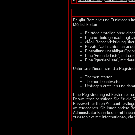
Es gibt Bereiche und Funktionen im
Möglichkeiten:
Beiträge erstellen ohne ei
Eigene Beiträge nachträglich
eMail Benachrichtigung über
Private Nachrichten an ande
Einstellung unzähliger Optio
Eine 'Freunde-Liste', mit d
Eine 'Ignorier-Liste', mit d
Unter Umständen wird die Registrie
Themen starten
Themen beantworten
Umfragen erstellen und dara
Eine Registrierung ist kostenfrei,
Desweiteren benötigen Sie für die 
Passwort für Ihren Account festleg
weitergegeben. Ob Ihnen andere Ben
Administrator kann bestimmt haben, 
zugeschickt mit Informationen, die 