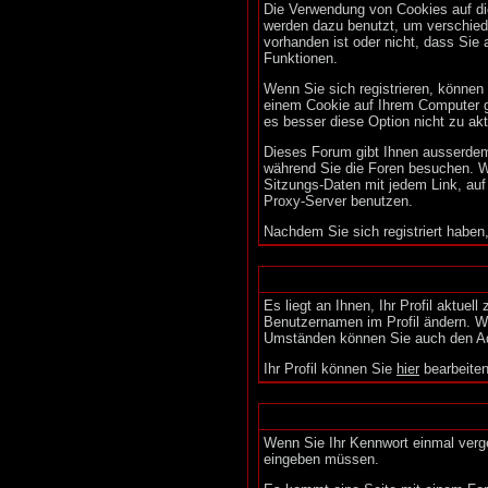
Die Verwendung von Cookies auf di
werden dazu benutzt, um verschiede
vorhanden ist oder nicht, dass Si
Funktionen.
Wenn Sie sich registrieren, könne
einem Cookie auf Ihrem Computer ges
es besser diese Option nicht zu akt
Dieses Forum gibt Ihnen ausserdem 
während Sie die Foren besuchen. We
Sitzungs-Daten mit jedem Link, auf
Proxy-Server benutzen.
Nachdem Sie sich registriert haben
Es liegt an Ihnen, Ihr Profil aktuel
Benutzernamen im Profil ändern. We
Umständen können Sie auch den Adm
Ihr Profil können Sie
hier
bearbeiten
Wenn Sie Ihr Kennwort einmal verge
eingeben müssen.