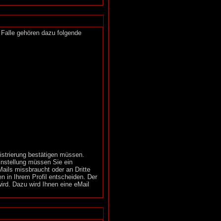
m Falle gehören dazu folgende
gistrierung bestätigen müssen.
instellung müssen Sie ein
ails missbraucht oder an Dritte
 in Ihrem Profil entscheiden. Der
ird. Dazu wird Ihnen eine eMail