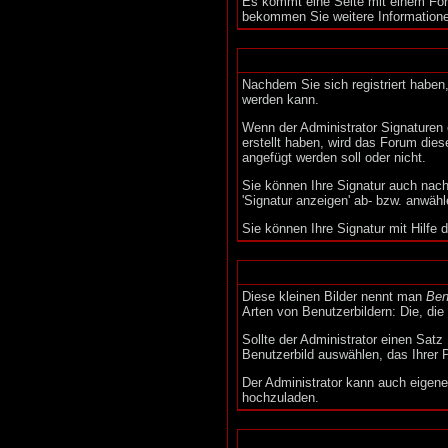
Es kommt eine Seite mit einem For
bekommen Sie weitere Informationen
Nachdem Sie sich registriert haben,
werden kann.
Wenn der Administrator Signaturen e
erstellt haben, wird das Forum die
angefügt werden soll oder nicht.
Sie können Ihre Signatur auch nach
'Signatur anzeigen' ab- bzw. anwähl
Sie können Ihre Signatur mit Hilfe
Diese kleinen Bilder nennt man
Ben
Arten von Benutzerbildern: Die, die
Sollte der Administrator einen Satz
Benutzerbild auswählen, das Ihrer 
Der Administrator kann auch eigene
hochzuladen.