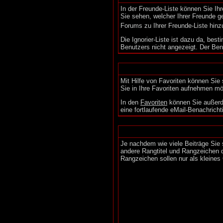
In der Freunde-Liste können Sie Ih
Sie sehen, welcher Ihrer Freunde g
Forums zu Ihrer Freunde-Liste hinz
Die Ignorier-Liste ist dazu da, bes
Benutzers nicht angezeigt. Der Ben
Mit Hilfe von Favoriten können Sie
Sie in Ihre Favoriten aufnehmen möc
In den
Favoriten
können Sie außerd
eine fortlaufende eMail-Benachrich
Je nachdem wie viele Beiträge Sie
andere Rangtitel und Rangzeichen da
Rangzeichen sollen nur als kleines