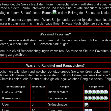
re Freunde, die Sie sich auf dem Forum gemacht haben, auflisten und speic
erade auf dem Forum unterwegs ist und ihnen eine Private Nachricht schicke
ufügen, indem Sie auf diesen Button
in dem Beitrag des Benutzers klicken
timmte Benutzer zu ignorieren. Wenn Sie jemanden zu der Ignorier-Liste hinzu
utzer ist dann auch nicht in der Lage Ihnen Private Nachrichten zu schicken.
Was sind Favoriten?
 sich Ihre eigene Auflistung von Foren und Themen gestalten. Klicken Sie d
hten, auf den Link "... zu Favoriten hinzufügen".
em Ihre eMail-Benachrichtigungen verwalten. So müssen Sie Ihre Favoriten
tigung zu gewähren.
Was sind Rangtitel und Rangzeichen?
 schon erstellt haben und welcher Benutzergruppe Sie angehören, bekommen
rgestellt. Diese sollen nur einen ersten Eindruck liefern, wie viele Beiträge 
 Gimmik zählen. Alle Benutzer sind gleich, egal welchen Rang sie haben. Folg
Benutzergruppe
ab Beiträge
Rangtitel
Rangzeichen
Black & White
0
Black & White
Kameramann
0
Kameramann
User
0
Grünschnabel
User
10
Jungspund