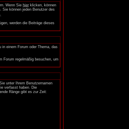
hern. Wenn Sie
hier
klicken, können
n. Sie können jeden Benutzer des
.
fügen, werden die Beiträge dieses
azu in einem Forum oder Thema, das
 im Forum regelmäßig besuchen, um
 Sie unter Ihrem Benutzernamen
Sie verfasst haben. Die
ende Ränge gibt es zur Zeit: