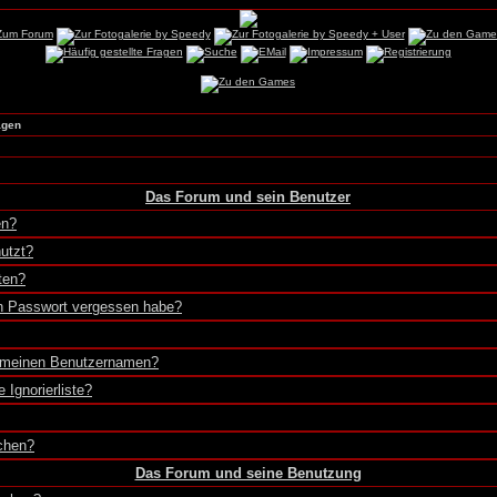
agen
Das Forum und sein Benutzer
en?
utzt?
ten?
in Passwort vergessen habe?
r meinen Benutzernamen?
 Ignorierliste?
chen?
Das Forum und seine Benutzung