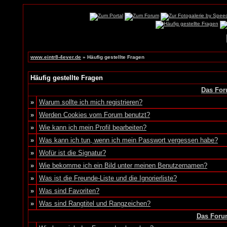
www.eintr8-4ever.de
» Häufig gestellte Fragen
Häufig gestellte Fragen
Das For
»
Warum sollte ich mich registrieren?
»
Werden Cookies vom Forum benutzt?
»
Wie kann ich mein Profil bearbeiten?
»
Was kann ich tun, wenn ich mein Passwort vergessen habe?
»
Wofür ist die Signatur?
»
Wie bekomme ich ein Bild unter meinen Benutzernamen?
»
Was ist die Freunde-Liste und die Ignorierliste?
»
Was sind Favoriten?
»
Was sind Rangtitel und Rangzeichen?
Das Foru