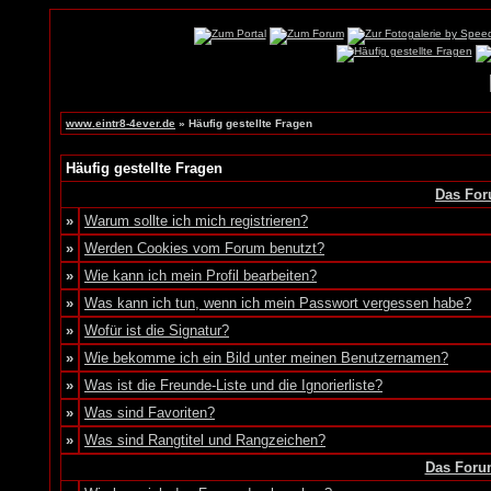
www.eintr8-4ever.de
» Häufig gestellte Fragen
Häufig gestellte Fragen
Das For
»
Warum sollte ich mich registrieren?
»
Werden Cookies vom Forum benutzt?
»
Wie kann ich mein Profil bearbeiten?
»
Was kann ich tun, wenn ich mein Passwort vergessen habe?
»
Wofür ist die Signatur?
»
Wie bekomme ich ein Bild unter meinen Benutzernamen?
»
Was ist die Freunde-Liste und die Ignorierliste?
»
Was sind Favoriten?
»
Was sind Rangtitel und Rangzeichen?
Das Foru