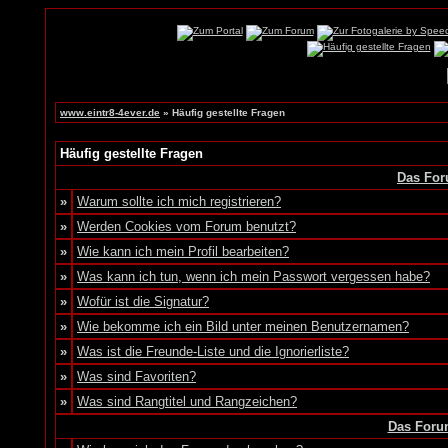
www.eintr8-4ever.de
» Häufig gestellte Fragen
Häufig gestellte Fragen
Das For
»
Warum sollte ich mich registrieren?
»
Werden Cookies vom Forum benutzt?
»
Wie kann ich mein Profil bearbeiten?
»
Was kann ich tun, wenn ich mein Passwort vergessen habe?
»
Wofür ist die Signatur?
»
Wie bekomme ich ein Bild unter meinen Benutzernamen?
»
Was ist die Freunde-Liste und die Ignorierliste?
»
Was sind Favoriten?
»
Was sind Rangtitel und Rangzeichen?
Das Foru