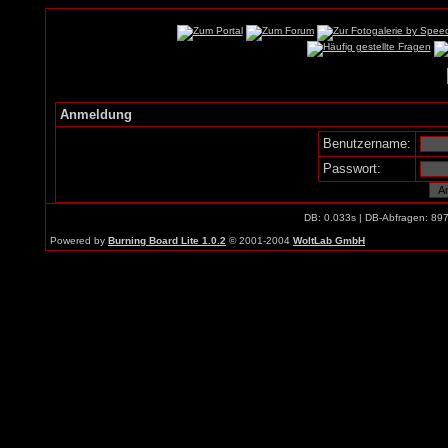
Anmeldung
Benutzername:
Passwort:
DB: 0.033s | DB-Abfragen: 89
Powered by
Burning Board Lite 1.0.2
© 2001-2004
WoltLab GmbH