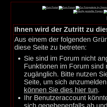
Ihnen wird der Zutritt zu die
Aus einem der folgenden Gründ
diese Seite zu betreten:
Sie sind im Forum nicht an
Funktionen im Forum sind 
zugänglich. Bitte nutzen Si
Seite, um sich anzumelde
können Sie dies hier tun
.
Ihr Benutzeraccount könnt
sich gegebenenfalls ab un