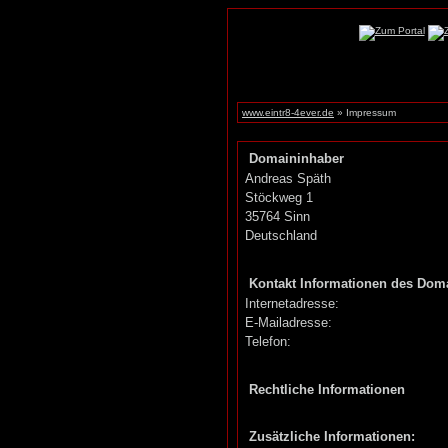
www.eintr8-4ever.de
» Impressum
Domaininhaber
Andreas Späth
Stöckweg 1
35764 Sinn
Deutschland
Kontakt Informationen des Dom
Internetadresse:
E-Mailadresse:
Telefon:
Rechtliche Informationen
Zusätzliche Informationen: