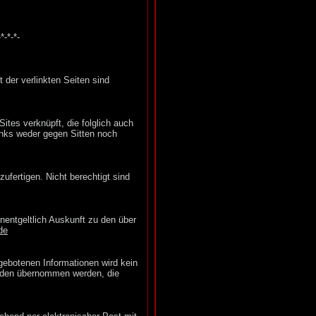
-*-*-*-
t der verlinkten Seiten sind
es verknüpft, die folglich auch
Links weder gegen Sitten noch
ufertigen. Nicht berechtigt sind
nentgeltlich Auskunft zu den über
de
rgebotenen Informationen wird kein
chäden übernommen werden, die