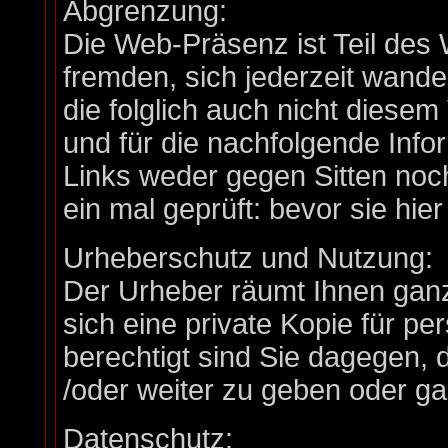
Abgrenzung:
Die Web-Präsenz ist Teil d
fremden, sich jederzeit wand
die folglich auch nicht diese
und für die nachfolgende Info
Links weder gegen Sitten no
ein mal geprüft: bevor sie h
Urheberschutz und Nutzung:
Der Urheber räumt Ihnen ganz
sich eine private Kopie für pe
berechtigt sind Sie dagegen, 
/oder weiter zu geben oder gar
Datenschutz: