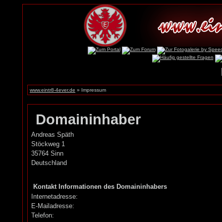
www.eintr8-4ever.de
» Impressum
Domaininhaber
Andreas Späth
Stöckweg 1
35764 Sinn
Deutschland
Kontakt Informationen des Domaininhabers
Internetadresse:
E-Mailadresse:
Telefon: