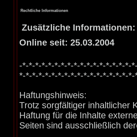
Rechtliche Informationen
Zusätzliche Informationen:
Online seit: 25.03.2004
-*-*-*-*-*-*-*-*-*-*-*-*-*-*-*-*-*-*
*-*-*-*-*-*-*-*-*-*-*-*-*-*-*-*-*-*-
Haftungshinweis:
Trotz sorgfältiger inhaltliche
Haftung für die Inhalte externe
Seiten sind ausschließlich der