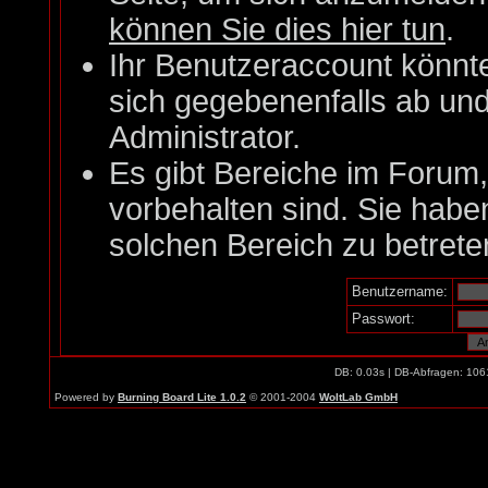
können Sie dies hier tun
.
Ihr Benutzeraccount könnt
sich gegebenenfalls ab un
Administrator.
Es gibt Bereiche im Forum
vorbehalten sind. Sie habe
solchen Bereich zu betrete
Benutzername:
Passwort:
DB: 0.03s | DB-Abfragen: 106
Powered by
Burning Board Lite 1.0.2
© 2001-2004
WoltLab GmbH