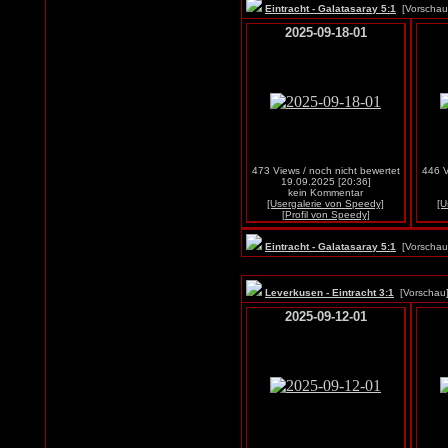
Eintracht - Galatasaray 5:1
[Vorscha
2025-09-18-01
473 Views / noch nicht bewertet
446 V
19.09.2025 [20:36]
kein Kommentar
[Usergalerie von Speedy]
[U
[Profil von Speedy]
Eintracht - Galatasaray 5:1
[Vorscha
Leverkusen - Eintracht 3:1
[Vorscha
2025-09-12-01