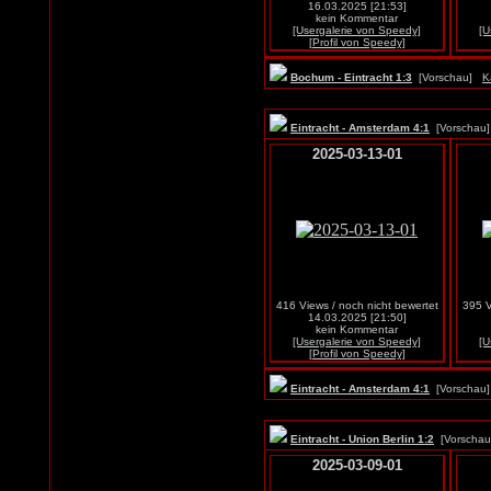
16.03.2025 [21:53]
kein Kommentar
[Usergalerie von Speedy]
[U
[Profil von Speedy]
Bochum - Eintracht 1:3
[Vorschau]
K
Eintracht - Amsterdam 4:1
[Vorscha
2025-03-13-01
416 Views / noch nicht bewertet
395 V
14.03.2025 [21:50]
kein Kommentar
[Usergalerie von Speedy]
[U
[Profil von Speedy]
Eintracht - Amsterdam 4:1
[Vorscha
Eintracht - Union Berlin 1:2
[Vorscha
2025-03-09-01