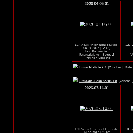
2026-04-05-01
117 Views / noch nicht bewertet
123 V
06.04.2026 [12:42]
kein Kommentar
[Usergalerie von Speedy]
[U
[Profil von Speedy]
Eintracht - Köln 2:2
[Vorschau]
Kateg
Eintracht - Heidenheim 1:0
[Vorscha
2026-03-14-01
120 Views / noch nicht bewertet
133 V
14.03.2026 [21:28]