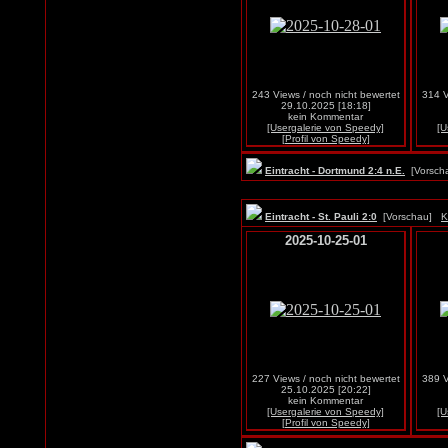
243 Views / noch nicht bewertet
314 V
29.10.2025 [18:18]
kein Kommentar
[Usergalerie von Speedy]
[U
[Profil von Speedy]
Eintracht - Dortmund 2:4 n.E.
[Vorsc
Eintracht - St. Pauli 2:0
[Vorschau]
K
2025-10-25-01
227 Views / noch nicht bewertet
389 V
25.10.2025 [20:22]
kein Kommentar
[Usergalerie von Speedy]
[U
[Profil von Speedy]