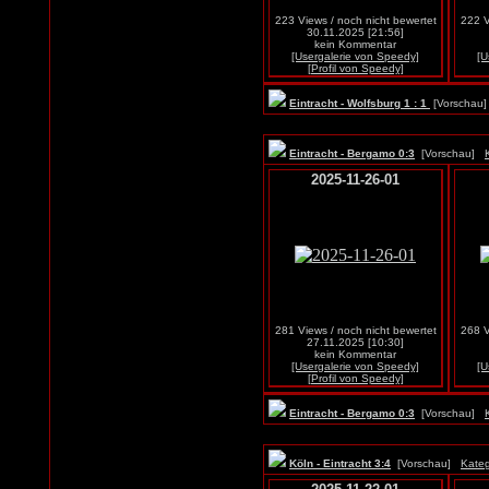
223 Views / noch nicht bewertet
222 V
30.11.2025 [21:56]
kein Kommentar
[Usergalerie von Speedy]
[U
[Profil von Speedy]
Eintracht - Wolfsburg 1 : 1
[Vorscha
Eintracht - Bergamo 0:3
[Vorschau]
2025-11-26-01
281 Views / noch nicht bewertet
268 V
27.11.2025 [10:30]
kein Kommentar
[Usergalerie von Speedy]
[U
[Profil von Speedy]
Eintracht - Bergamo 0:3
[Vorschau]
Köln - Eintracht 3:4
[Vorschau]
Kateg