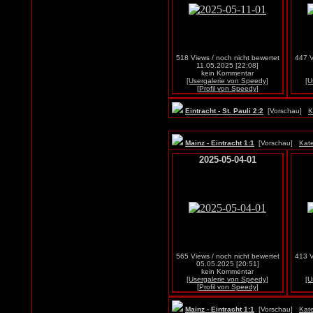
518 Views / noch nicht bewertet
447 V
11.05.2025 [22:08]
kein Kommentar
[Usergalerie von Speedy]
[U
[Profil von Speedy]
Eintracht - St. Pauli 2:2
[Vorschau]
K
Mainz - Eintracht 1:1
[Vorschau]
Kate
2025-05-04-01
565 Views / noch nicht bewertet
413 V
05.05.2025 [20:51]
kein Kommentar
[Usergalerie von Speedy]
[U
[Profil von Speedy]
Mainz - Eintracht 1:1
[Vorschau]
Kate