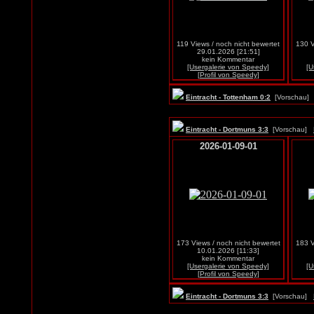
119 Views / noch nicht bewertet
130 V
29.01.2026 [21:51]
kein Kommentar
[Usergalerie von Speedy]
[U
[Profil von Speedy]
Eintracht - Tottenham 0:2
[Vorschau
Eintracht - Dortmuns 3:3
[Vorschau]
2026-01-09-01
173 Views / noch nicht bewertet
183 V
10.01.2026 [11:33]
kein Kommentar
[Usergalerie von Speedy]
[U
[Profil von Speedy]
Eintracht - Dortmuns 3:3
[Vorschau]