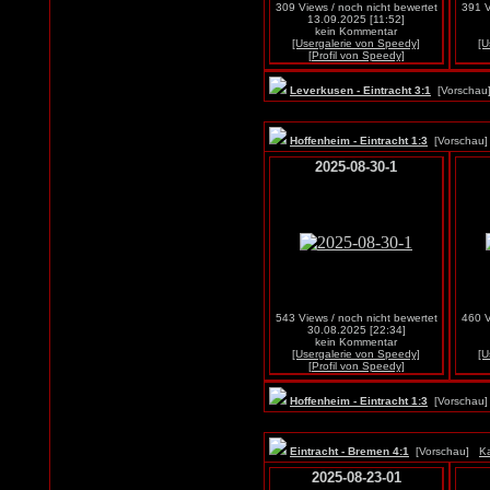
309 Views / noch nicht bewertet
391 V
13.09.2025 [11:52]
kein Kommentar
[Usergalerie von Speedy]
[U
[Profil von Speedy]
Leverkusen - Eintracht 3:1
[Vorscha
Hoffenheim - Eintracht 1:3
[Vorscha
2025-08-30-1
543 Views / noch nicht bewertet
460 V
30.08.2025 [22:34]
kein Kommentar
[Usergalerie von Speedy]
[U
[Profil von Speedy]
Hoffenheim - Eintracht 1:3
[Vorscha
Eintracht - Bremen 4:1
[Vorschau]
Ka
2025-08-23-01