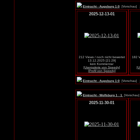
Eintracht - Augsburg 1:0
[Vorschau]
2025-12-13-01
212 Views / noch nicht bewertet
182 V
13.12.2025 [21:29]
kein Kommentar
[Usergalerie von Speedy]
[U
[Profil von Speedy]
Eintracht - Augsburg 1:0
[Vorschau]
Eintracht - Wolfsburg 1 : 1
[Vorscha
2025-11-30-01