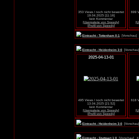
353 Views / noch nicht bewertet
699 V
19.04.2025 [11:16]
kein Kommentar
[Usergalerie von Speedy]
[U
[Profil von Speedy]
Eintracht - Tottenham 0:1
[Vorschau
Eintracht - Heidenheim 3:0
[Vorscha
2025-04-13-01
495 Views / noch nicht bewertet
618 V
13.04.2025 [21:52]
kein Kommentar
[Usergalerie von Speedy]
[U
[Profil von Speedy]
Eintracht - Heidenheim 3:0
[Vorscha
Eintracht - Stuttgart 1:0
[Vorschau]
K