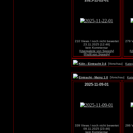
2025-11-22-01
210 Views / noch nicht bewertet
279 V
23.11.2025 [12:46]
kein Kommentar
[Usergalerie von Speedy]
[U
[Profil von Speedy]
Köln - Eintracht 3:4
[Vorschau]
Kateg
Eintracht - Mainz 1:0
[Vorschau]
Kate
2025-11-09-01
339 Views / noch nicht bewertet
286 V
09.11.2025 [23:46]
kein Kommentar