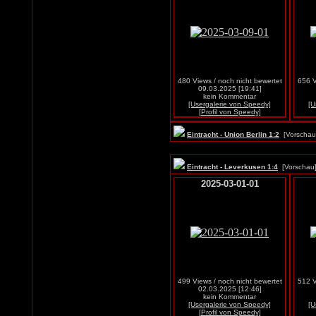
480 Views / noch nicht bewertet
656 V
09.03.2025 [19:41]
kein Kommentar
[Usergalerie von Speedy]
[U
[Profil von Speedy]
Eintracht - Union Berlin 1:2
[Vorscha
Eintracht - Leverkusen 1:4
[Vorscha
2025-03-01-01
499 Views / noch nicht bewertet
512 V
02.03.2025 [12:46]
kein Kommentar
[Usergalerie von Speedy]
[U
[Profil von Speedy]