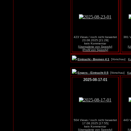
423 Views / noch nicht bewertet
381 V
23.08.2025 [21:29]
kein Kommentar
[Usergalerie von Speedy]
[U
[Profil von Speedy]
Eintracht - Bremen 4:1
[Vorschau]
Ka
Engers - Eintracht 0:5
[Vorschau]
Ka
2025-08-17-01
504 Views / noch nicht bewertet
443 V
17.08.2025 [17:55]
kein Kommentar
[Usergalerie von Speedy]
[U