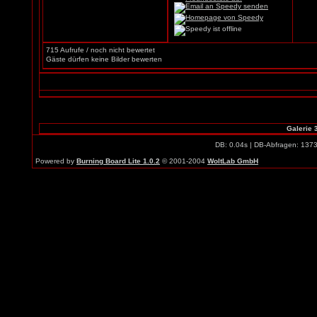
715 Aufrufe / noch nicht bewertet
Gäste dürfen keine Bilder bewerten
Galerie 
DB: 0.04s | DB-Abfragen: 137
Powered by
Burning Board Lite 1.0.2
© 2001-2004
WoltLab GmbH