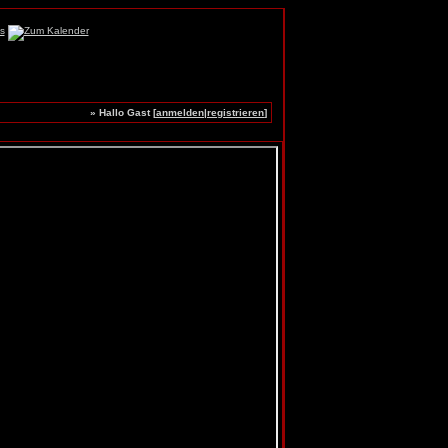
» Hallo Gast [
anmelden
|
registrieren
]