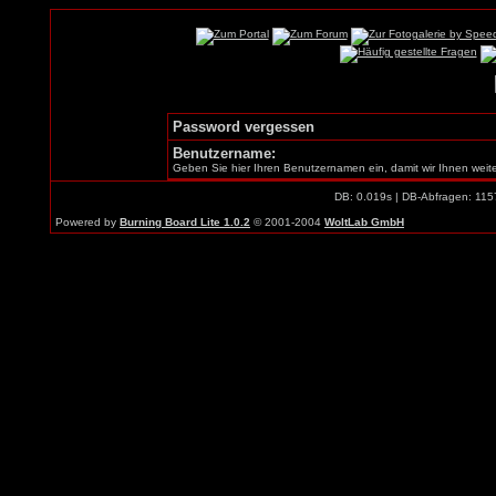
Password vergessen
Benutzername:
Geben Sie hier Ihren Benutzernamen ein, damit wir Ihnen weit
DB: 0.019s | DB-Abfragen: 115
Powered by
Burning Board Lite 1.0.2
© 2001-2004
WoltLab GmbH