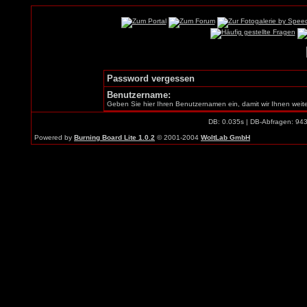
Password vergessen
Benutzername:
Geben Sie hier Ihren Benutzernamen ein, damit wir Ihnen weit
DB: 0.035s | DB-Abfragen: 94
Powered by
Burning Board Lite 1.0.2
© 2001-2004
WoltLab GmbH