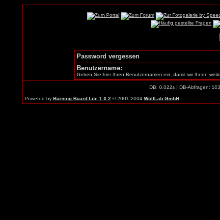
Password vergessen
Benutzername:
Geben Sie hier Ihren Benutzernamen ein, damit wir Ihnen weit
DB: 0.022s | DB-Abfragen: 10
Powered by
Burning Board Lite 1.0.2
© 2001-2004
WoltLab GmbH