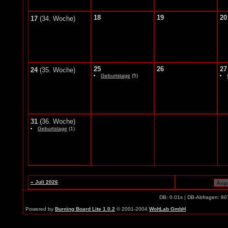
18
19
20
17
(34. Woche)
25
26
27
24
(35. Woche)
Geburtstage
(5)
31
(36. Woche)
Geburtstage
(1)
« Juli 2026
DB: 0.01s | DB-Abfragen: 80
Powered by
Burning Board Lite 1.0.2
© 2001-2004
WoltLab GmbH