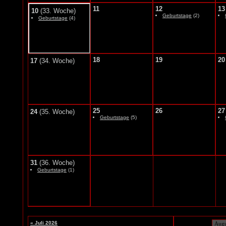
11
12
13
10
(33. Woche)
Geburtstage
(2)
Geburtstage
(4)
18
19
20
17
(34. Woche)
25
26
27
24
(35. Woche)
Geburtstage
(5)
31
(36. Woche)
Geburtstage
(1)
« Juli 2026