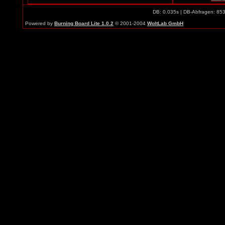
DB: 0.035s | DB-Abfragen: 85
Powered by
Burning Board Lite 1.0.2
© 2001-2004
WoltLab GmbH