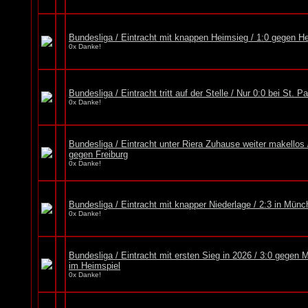
Bundesliga / Eintracht mit knappen Heimsieg / 1:0 gegen H
0x Danke!
Bundesliga / Eintracht tritt auf der Stelle / Nur 0:0 bei St. Pa
0x Danke!
Bundesliga / Eintracht unter Riera Zuhause weiter makellos 
gegen Freiburg
0x Danke!
Bundesliga / Eintracht mit knapper Niederlage / 2:3 in Mün
0x Danke!
Bundesliga / Eintracht mit ersten Sieg in 2026 / 3:0 gegen 
im Heimspiel
0x Danke!