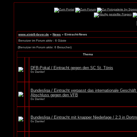
www.eintr8-4ever.de
»
News
» Eintracht-News
Benutzer im Forum aktiv : 6 Gäste
(Benutzer im Forum aktiv: 6 Besucher)
Thema
DFB-Pokal / Eintracht gegen den SC St. Tönis
0x Danke!
Bundesliga / Eintracht verpasst das internationale Geschäft
Abschluss gegen den VFB
0x Danke!
Bundesliga / Eintracht mit knapper Niederlage / 2:3 in Dort
0x Danke!