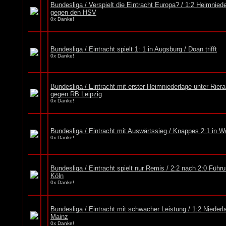
Bundesliga / Verspielt die Eintracht Europa? / 1:2 Heimnied
gegen den HSV
0x Danke!
Bundesliga / Eintracht spielt 1: 1 in Augsburg / Doan trifft
0x Danke!
Bundesliga / Eintracht mit erster Heimniederlage unter Riera
gegen RB Leipzig
0x Danke!
Bundesliga / Eintracht mit Auswärtssieg / Knappes 2:1 in W
0x Danke!
Bundesliga / Eintracht spielt nur Remis / 2:2 nach 2:0 Führ
Köln
0x Danke!
Bundesliga / Eintracht mit schwacher Leistung / 1:2 Niederl
Mainz
0x Danke!