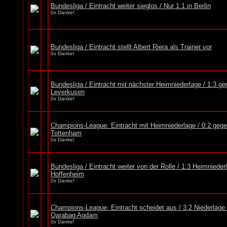
Bundesliga / Eintracht weiter sieglos / Nur 1:1 in Berlin
0x Danke!
Bundesliga / Eintracht stellt Albert Riera als Trainer vor
0x Danke!
Bundesliga / Eintracht mit nächster Heimniederlage / 1:3 g
Leverkusen
0x Danke!
Champions-League: Eintracht mit Heimniederlage / 0:2 geg
Tottenham
0x Danke!
Bundesliga / Eintracht weiter von der Rolle / 1:3 Heimniede
Hoffenheim
0x Danke!
Champions-League: Eintracht scheidet aus / 3:2 Niederlage
Qarabag Agdam
0x Danke!